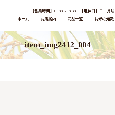
【営業時間】
10:00～18:30
【定休日】
日・月曜
ホーム
お店案内
商品一覧
お米の知識
item_img2412_004