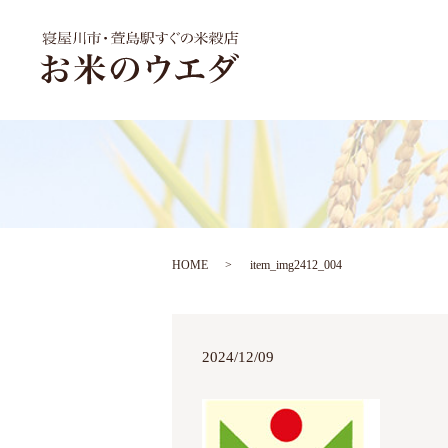
HOME
item_img2412_004
2024/12/09