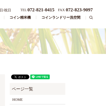
072-821-0415
072-823-9097
TEL
FAX
日/祝日
コイン精米機
コインランドリー洗空間
search
HOME