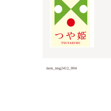
item_img2412_004