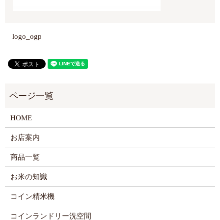
logo_ogp
HOME
お店案内
商品一覧
お米の知識
コイン精米機
コインランドリー洗空間